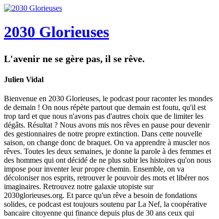
2030 Glorieuses
L'avenir ne se gère pas, il se rêve.
Julien Vidal
Bienvenue en 2030 Glorieuses, le podcast pour raconter les mondes
de demain ! On nous répète partout que demain est foutu, qu'il est
trop tard et que nous n'avons pas d'autres choix que de limiter les
dégâts. Résultat ? Nous avons mis nos rêves en pause pour devenir
des gestionnaires de notre propre extinction. Dans cette nouvelle
saison, on change donc de braquet. On va apprendre à muscler nos
rêves. Toutes les deux semaines, je donne la parole à des femmes et
des hommes qui ont décidé de ne plus subir les histoires qu'on nous
impose pour inventer leur propre chemin. Ensemble, on va
décoloniser nos esprits, retrouver le pouvoir des mots et libérer nos
imaginaires. Retrouvez notre galaxie utopiste sur
2030glorieuses.org. Et parce qu'un rêve a besoin de fondations
solides, ce podcast est toujours soutenu par La Nef, la coopérative
bancaire citoyenne qui finance depuis plus de 30 ans ceux qui