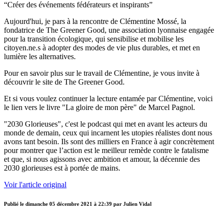
“Créer des événements fédérateurs et inspirants”
Aujourd'hui, je pars à la rencontre de Clémentine Mossé, la
fondatrice de The Greener Good, une association lyonnaise engagée
pour la transition écologique, qui sensibilise et mobilise les
citoyen.ne.s à adopter des modes de vie plus durables, et met en
lumière les alternatives.
Pour en savoir plus sur le travail de Clémentine, je vous invite à
découvrir le site de The Greener Good.
Et si vous voulez continuer la lecture entamée par Clémentine, voici
le lien vers le livre "La gloire de mon père" de Marcel Pagnol.
"2030 Glorieuses", c'est le podcast qui met en avant les acteurs du
monde de demain, ceux qui incarnent les utopies réalistes dont nous
avons tant besoin. Ils sont des milliers en France à agir concrètement
pour montrer que l’action est le meilleur remède contre le fatalisme
et que, si nous agissons avec ambition et amour, la décennie des
2030 glorieuses est à portée de mains.
Voir l'article original
Publié le
dimanche 05 décembre 2021 à 22:39
par Julien Vidal